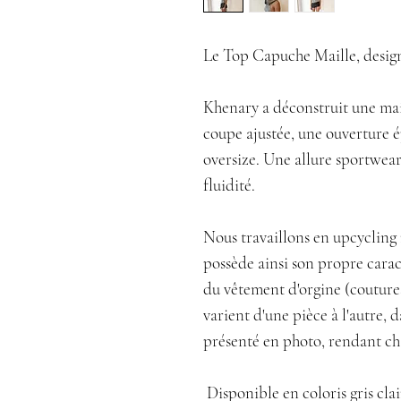
Le Top Capuche Maille, desig
Khenary a déconstruit une mai
coupe ajustée, une ouverture 
oversize. Une allure sportwear
fluidité.
Nous travaillons en upcyclin
possède ainsi son propre caract
du vêtement d'orgine (coutures
varient d'une pièce à l'autre, 
présenté en photo, rendant ch
Disponible en coloris gris clai