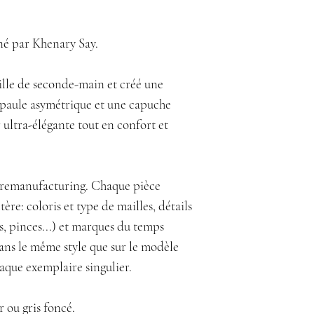
né par Khenary Say.
lle de seconde-main et créé une
épaule asymétrique et une capuche
 ultra-élégante tout en confort et
g remanufacturing. Chaque pièce
ère: coloris et type de mailles, détails
, pinces...) et marques du temps
dans le même style que sur le modèle
aque exemplaire singulier.
r ou gris foncé.