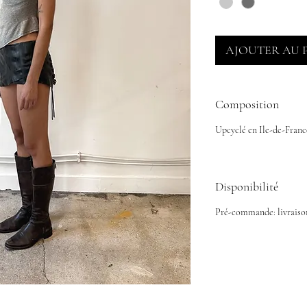
AJOUTER AU 
Composition
Upcyclé en Ile-de-Franc
Disponibilité
Pré-commande: livraison 