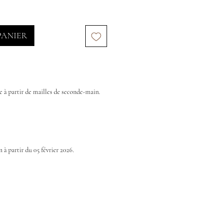
PANIER
e à partir de mailles de seconde-main.
à partir du 05 février 2026.