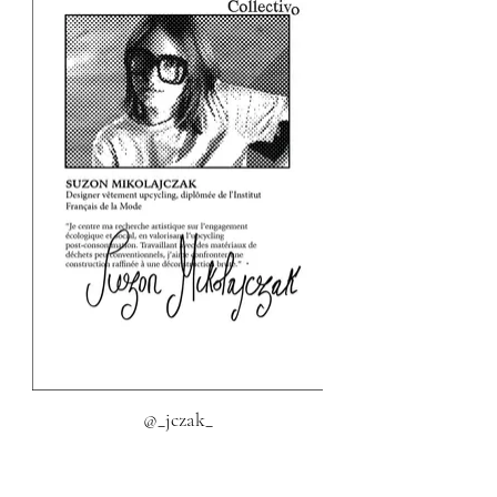
@_jczak_