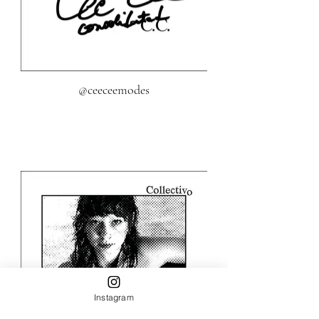
@ceeceemodes
Instagram