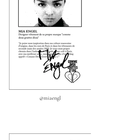
@miaengl