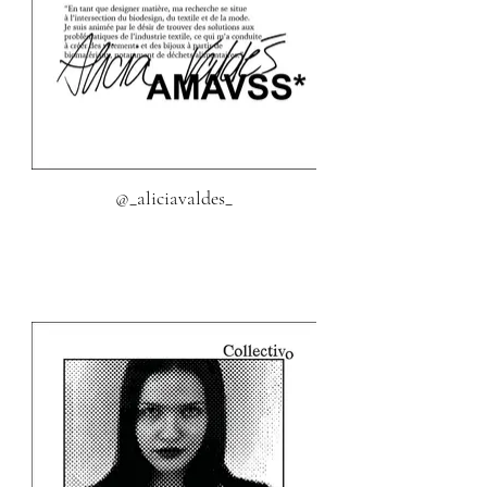
@_aliciavaldes_