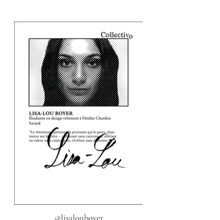
@lisalouboyer