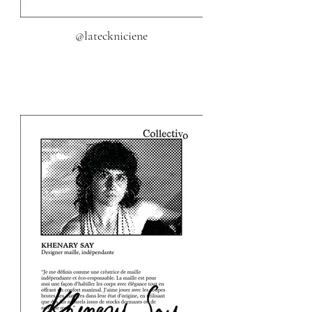
@lateckniciene