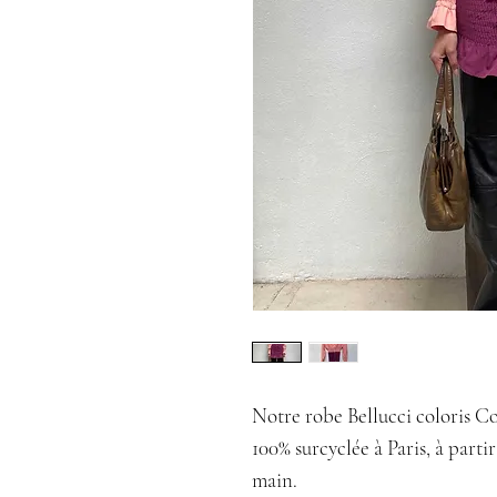
Notre robe Bellucci coloris Cock
100% surcyclée à Paris, à part
main.