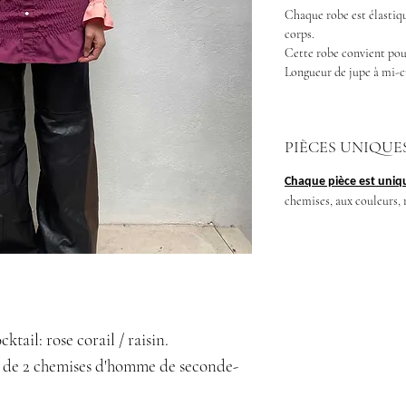
Chaque robe est élastiqu
corps.
Cette robe convient pour
Longueur de jupe à mi-c
PIÈCES UNIQUE
Chaque pièce est uniq
chemises, aux couleurs, 
tail: rose corail / raisin.
ir de 2 chemises d'homme de seconde-