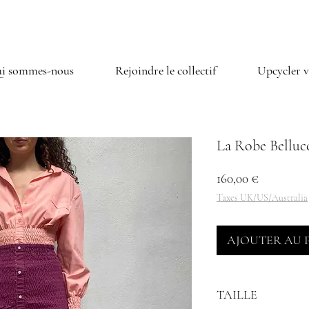
i sommes-nous
Rejoindre le collectif
Upcycler v
La Robe Belluc
Prix
160,00 €
Taxes UK/US/Australia
AJOUTER AU 
TAILLE