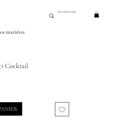
os matières
ci Cocktail
PANIER